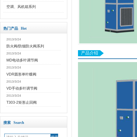
空调、风机箱系列
热门产品 Hot
2013/3/24
防火阀/防烟防火阀系列
产品介绍
2013/3/24
MD电动多叶调节阀
2013/3/24
VDR圆形单叶蝶阀
2013/3/24
VD手动多叶调节阀
2013/3/24
T303-2矩形止回阀
搜索 Search