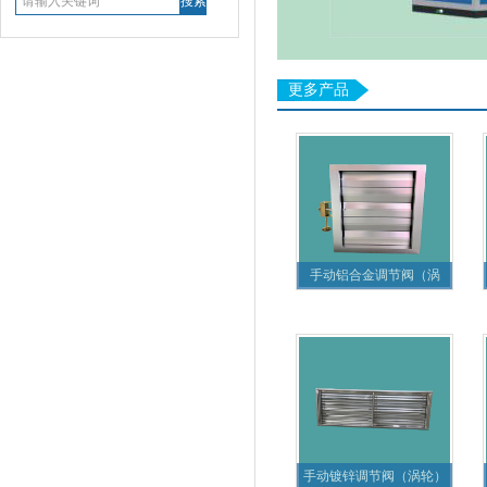
更多产品
手动铝合金调节阀（涡
轮）
手动镀锌调节阀（涡轮）