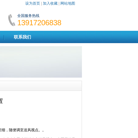
设为首页
|
加入收藏
|
网站地图
全国服务热线
13917206838
联系我们
置
巨细，随便调至送风视点。。