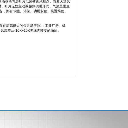
主动驱动内层叶片以改变送风视点。当夏天送风
℃时，叶片无妨主动调整到供暖形式，气流呈垂直
备，拥有节能、环保、功用安稳、装置简便、
在层高很大的公共场所(如：工业厂房、机
风温差从-10K+15K界线内转变的场所。